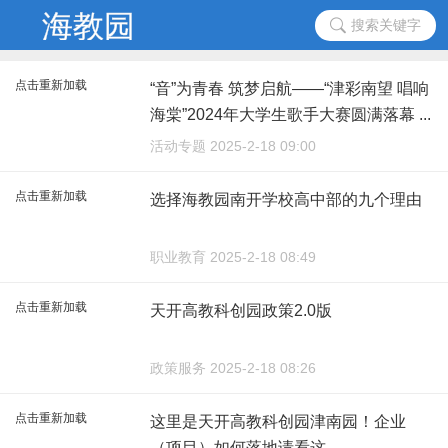
搜索关键字
点击重新加载
“音”为青春 筑梦启航——“津彩南望 唱响
海棠”2024年大学生歌手大赛圆满落幕 ...
...
活动专题 2025-2-18 09:00
点击重新加载
选择海教园南开学校高中部的九个理由
职业教育 2025-2-18 08:49
点击重新加载
天开高教科创园政策2.0版
政策服务 2025-2-18 08:26
点击重新加载
这里是天开高教科创园津南园！企业
（项目）如何落地请看这→ ...