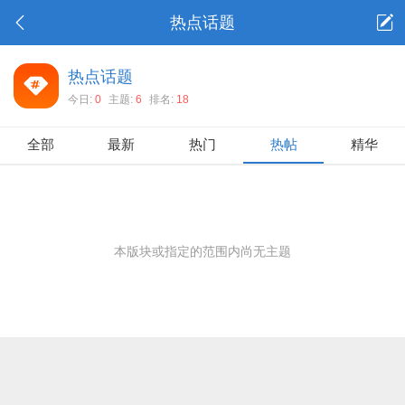
热点话题
热点话题
今日:
0
主题:
6
排名:
18
全部
最新
热门
热帖
精华
本版块或指定的范围内尚无主题